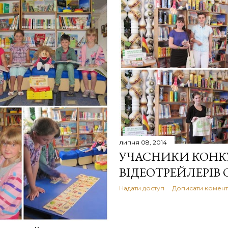
липня 08, 2014
УЧАСНИКИ КОНК
ВІДЕОТРЕЙЛЕРІВ
Надати доступ
Дописати комен