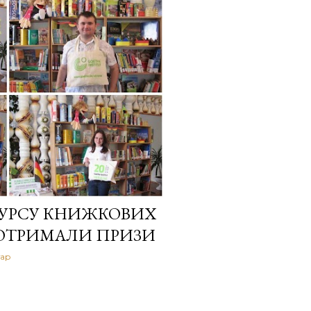
УРСУ КНИЖКОВИХ
 ОТРИМАЛИ ПРИЗИ
тар