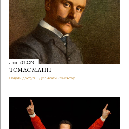
липня 31, 2016
ТОМАС МАНН
Надати доступ
Дописати коментар