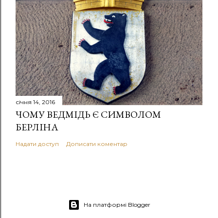
січня 14, 2016
ЧОМУ ВЕДМІДЬ Є СИМВОЛОМ
БЕРЛІНА
Надати доступ
Дописати коментар
На платформі Blogger