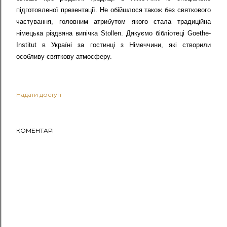
підготовленої презентації. Не обійшлося також без святкового
частування, головним атрибутом якого стала традиційна
німецька різдвяна випічка
Stollen
. Дякуємо бібліотеці Goethe-
Institut в Україні за гостинці з Німеччини, які створили
особливу святкову атмосферу.
Надати доступ
КОМЕНТАРІ