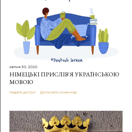
квітня 30, 2020
НІМЕЦЬКІ ПРИСЛІВ'Я УКРАЇНСЬКОЮ
МОВОЮ
Надати доступ
Дописати коментар