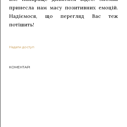
принесла нам масу позитивних емоцій.
Надіємося, що перегляд Вас теж
потішить!
Надати доступ
КОМЕНТАРІ