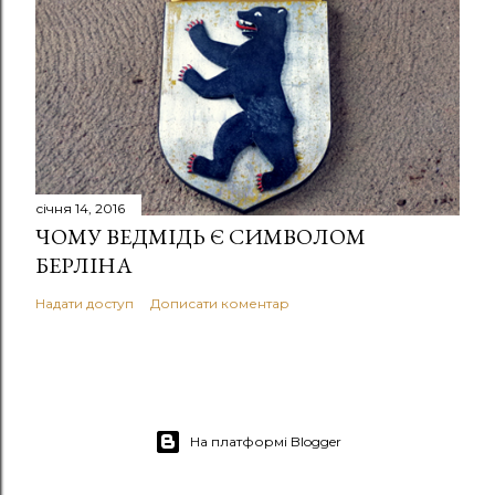
січня 14, 2016
ЧОМУ ВЕДМІДЬ Є СИМВОЛОМ
БЕРЛІНА
Надати доступ
Дописати коментар
На платформі Blogger