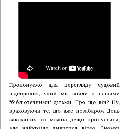
Пропонуємо для перегляду чудовий
відеоролик, який ми зняли з нашими
"бібліотечними" дітьми. Про що він? Ну,
враховуючи те, що вже незабаром День
закоханих, то можна дещо припустити,
але найкраще дивитися відео. Зйомка