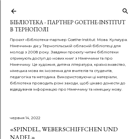
Перейти до основного вмісту
БІБЛІОТЕКА - ПАРТНЕР GOETHE-INSTITUT
В ТЕРНОПОЛІ
Проєкт «Бібліотека–партнер Goethe-Institut: Мова. Культура.
Німеччина» діє у Тернопільській обласній бібліотеці для
молоді з 2008 року. Завдяки проєкту читачі бібліотеки
отримують доступ до нових книг з Німеччини та про
Німеччину. Це художня, дитяча література, країнознавство,
німецька мова як іноземна для вчителів та студентів,
педагогіка та методика. Використовуючи ці матеріали,
бібліотека проводить різні заходи, щоб цікаво донести до
відвідувачів інформацію про Німеччину та німецьку мову.
червня 14, 2022
«SPINDEL, WEBERSCHIFFCHEN UND
NADEL»