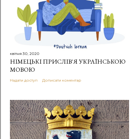
квітня 30, 2020
НІМЕЦЬКІ ПРИСЛІВ'Я УКРАЇНСЬКОЮ
МОВОЮ
Надати доступ
Дописати коментар